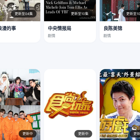
更新至04集
更新至10集
更新至1
浪漫的事
中央情报局
良陈美锦
市
剧情
剧情
更新中
更新中
更