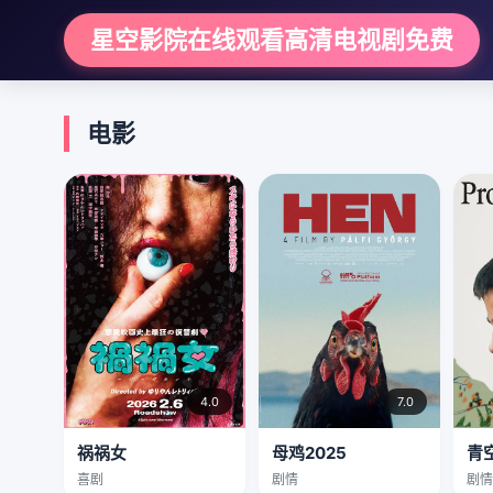
星空影院在线观看高清电视剧免费
电影
4.0
7.0
祸祸女
母鸡2025
青
喜剧
剧情
剧