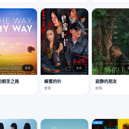
6.0
6.0
的朝圣之路
蜂蜜的针
寂静的朋友
情
爱情
剧情