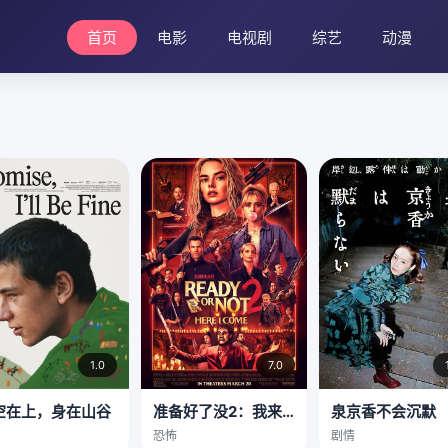
首页
电影
电视剧
综艺
动漫
1.0
7.0
空在上，身在山谷
准备好了没2：我来了
泉京香不会沉默
情
恐怖
剧情