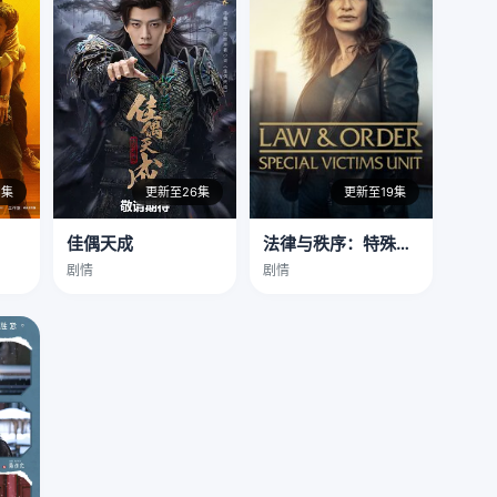
8集
更新至26集
更新至19集
佳偶天成
法律与秩序：特殊受害者第二十七季
剧情
剧情