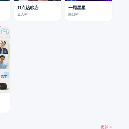
11点热吵店
一周星星
真人秀
脱口秀
新中
更多 >