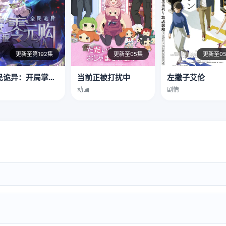
更新至第192集
更新至05集
更新至0
全民诡异：开局掌握零元购动态漫
当前正被打扰中
左撇子艾伦
画
动画
剧情